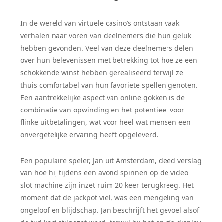
In de wereld van virtuele casino’s ontstaan vaak
verhalen naar voren van deelnemers die hun geluk
hebben gevonden. Veel van deze deelnemers delen
over hun belevenissen met betrekking tot hoe ze een
schokkende winst hebben gerealiseerd terwijl ze
thuis comfortabel van hun favoriete spellen genoten.
Een aantrekkelijke aspect van online gokken is de
combinatie van opwinding en het potentieel voor
flinke uitbetalingen, wat voor heel wat mensen een
onvergetelijke ervaring heeft opgeleverd.
Een populaire speler, Jan uit Amsterdam, deed verslag
van hoe hij tijdens een avond spinnen op de video
slot machine zijn inzet ruim 20 keer terugkreeg. Het
moment dat de jackpot viel, was een mengeling van
ongeloof en blijdschap. Jan beschrijft het gevoel alsof