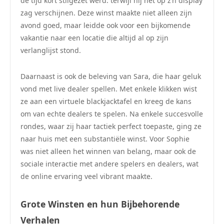
de tijd kort stilgezet werd. terwijl hij het op z’n display
zag verschijnen. Deze winst maakte niet alleen zijn
avond goed, maar leidde ook voor een bijkomende
vakantie naar een locatie die altijd al op zijn
verlanglijst stond.
Daarnaast is ook de beleving van Sara, die haar geluk
vond met live dealer spellen. Met enkele klikken wist
ze aan een virtuele blackjacktafel en kreeg de kans
om van echte dealers te spelen. Na enkele succesvolle
rondes, waar zij haar tactiek perfect toepaste, ging ze
naar huis met een substantiële winst. Voor Sophie
was niet alleen het winnen van belang, maar ook de
sociale interactie met andere spelers en dealers, wat
de online ervaring veel vibrant maakte.
Grote Winsten en hun Bijbehorende
Verhalen