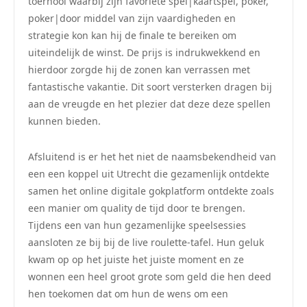
toernooi waarbij zijn favoriete spel|kaartspel, poker,
poker|door middel van zijn vaardigheden en
strategie kon kan hij de finale te bereiken om
uiteindelijk de winst. De prijs is indrukwekkend en
hierdoor zorgde hij de zonen kan verrassen met
fantastische vakantie. Dit soort versterken dragen bij
aan de vreugde en het plezier dat deze deze spellen
kunnen bieden.
Afsluitend is er het het niet de naamsbekendheid van
een een koppel uit Utrecht die gezamenlijk ontdekte
samen het online digitale gokplatform ontdekte zoals
een manier om quality de tijd door te brengen.
Tijdens een van hun gezamenlijke speelsessies
aansloten ze bij bij de live roulette-tafel. Hun geluk
kwam op op het juiste het juiste moment en ze
wonnen een heel groot grote som geld die hen deed
hen toekomen dat om hun de wens om een