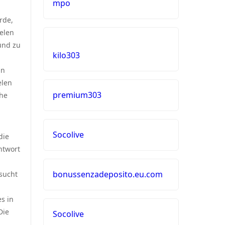
mpo
rde,
elen
 und zu
kilo303
in
elen
premium303
che
Socolive
die
ntwort
bonussenzadeposito.eu.com
lsucht
es in
Die
Socolive