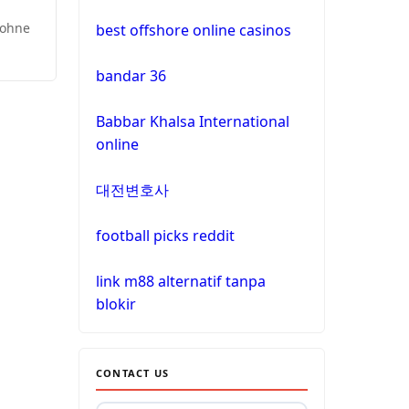
wbsite
 ohne
best offshore online casinos
NK88
bandar 36
TR88
link
Babbar Khalsa International
online
phjoy.io
대전변호사
tg88
football picks reddit
https://go8.center/
link m88 alternatif tanpa
non
blokir
gamstop
casinos
CONTACT US
non
gamstop