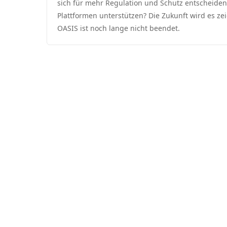
sich für mehr Regulation und Schutz entscheiden,
Plattformen unterstützen? Die Zukunft wird es ze
OASIS ist noch lange nicht beendet.