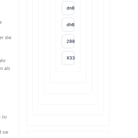
dn88
e
dh88
er die
288T
X333
ahr
n als
65A
788T
XXGG
n zu
999E
 sie