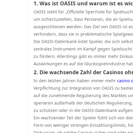
1. Was ist OASIS und warum ist es wic
OASIS steht für „Offizielle Sperrliste für Spielsu
um sicherzustellen, dass Personen, die an Spiel
ausgeschlossen werden. Das Ziel von OASIS ist es,
verhindern, dass sie in problematische Spielgew
Die OASIS-Datenbank listet Spieler, die sich selb
zentrales Instrument im Kampf gegen Spielsucht
zu fördern. Allerdings gibt es immer mehr Diskuss
Auswirkungen es auf die Glücksspielindustrie hat
2. Die wachsende Zahl der Casinos o
In den letzten Jahren haben immer mehr
casino 
Verpflichtung zur Integration von OASIS zu bedie
auf die zunehmende Regulierung des Marktes un
operieren außerhalb der deutschen Regulierung, w
zu schützen oder in die OASIS-Datenbank aufg
Ein wachsender Teil der Spieler fühlt sich von die
Form von weniger strengen Einzahlungslimits, h
Diskussion, ob solche Casinos sicher sind oder n