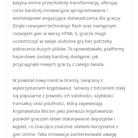
kasyna online przechodziły transformację, oferując
coraz bardziej innowacyjne oprogramowanie i
wieloetapowe angażujące doświadczenia dla graczy.
Dzięki rozwojem technologii flash oraz następnym
rozwojem gier w wersji HTML 5, gracze mogli
uczestniczyć w swoje ulubione gry bez potrzeby
pobierania dużych plików. To spowodowało, platformy
hazardowe zostały bardziej dostępne, jak
przyciągnęło nowych graczy z całego świata.
W powstał nowy trend w branży, związany z
wykorzystaniem kryptowalut. Serwisy z bitcoinem stały
się popularne z powodu ich solidności, szybkości
transakcji oraz poufności, którą zapewniają.
Kryptowaluta Bitcoin jako pierwsza kryptowaluta
pozwolił graczom łatwe dokonywanie depozytów i
wypłat, co znacząco znacznie ułatwiło korzystanie z
gier online. Taka innowacja zainteresowała uwagę