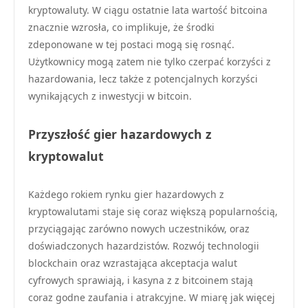
kryptowaluty. W ciągu ostatnie lata wartość bitcoina
znacznie wzrosła, co implikuje, że środki
zdeponowane w tej postaci mogą się rosnąć.
Użytkownicy mogą zatem nie tylko czerpać korzyści z
hazardowania, lecz także z potencjalnych korzyści
wynikających z inwestycji w bitcoin.
Przyszłość gier hazardowych z
kryptowalut
Każdego rokiem rynku gier hazardowych z
kryptowalutami staje się coraz większą popularnością,
przyciągając zarówno nowych uczestników, oraz
doświadczonych hazardzistów. Rozwój technologii
blockchain oraz wzrastająca akceptacja walut
cyfrowych sprawiają, i kasyna z z bitcoinem stają
coraz godne zaufania i atrakcyjne. W miarę jak więcej