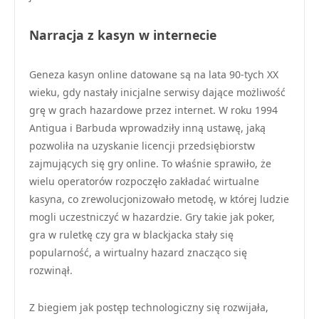
Narracja z kasyn w internecie
Geneza kasyn online datowane są na lata 90-tych XX
wieku, gdy nastały inicjalne serwisy dające możliwość
grę w grach hazardowe przez internet. W roku 1994
Antigua i Barbuda wprowadziły inną ustawę, jaką
pozwoliła na uzyskanie licencji przedsiębiorstw
zajmujących się gry online. To właśnie sprawiło, że
wielu operatorów rozpoczęło zakładać wirtualne
kasyna, co zrewolucjonizowało metodę, w której ludzie
mogli uczestniczyć w hazardzie. Gry takie jak poker,
gra w ruletkę czy gra w blackjacka stały się
popularność, a wirtualny hazard znacząco się
rozwinął.
Z biegiem jak postęp technologiczny się rozwijała,