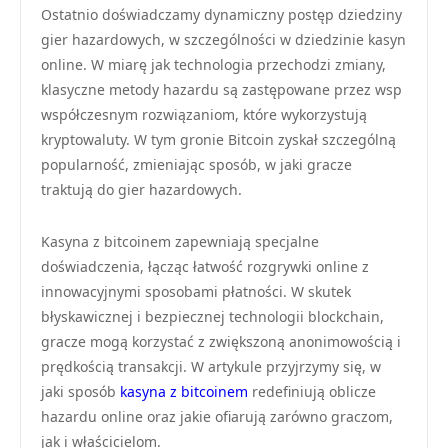
Ostatnio doświadczamy dynamiczny postęp dziedziny
gier hazardowych, w szczególności w dziedzinie kasyn
online. W miarę jak technologia przechodzi zmiany,
klasyczne metody hazardu są zastępowane przez wsp
współczesnym rozwiązaniom, które wykorzystują
kryptowaluty. W tym gronie Bitcoin zyskał szczególną
popularność, zmieniając sposób, w jaki gracze
traktują do gier hazardowych.
Kasyna z bitcoinem zapewniają specjalne
doświadczenia, łącząc łatwość rozgrywki online z
innowacyjnymi sposobami płatności. W skutek
błyskawicznej i bezpiecznej technologii blockchain,
gracze mogą korzystać z zwiększoną anonimowością i
prędkością transakcji. W artykule przyjrzymy się, w
jaki sposób
kasyna z bitcoinem
redefiniują oblicze
hazardu online oraz jakie ofiarują zarówno graczom,
jak i właścicielom.