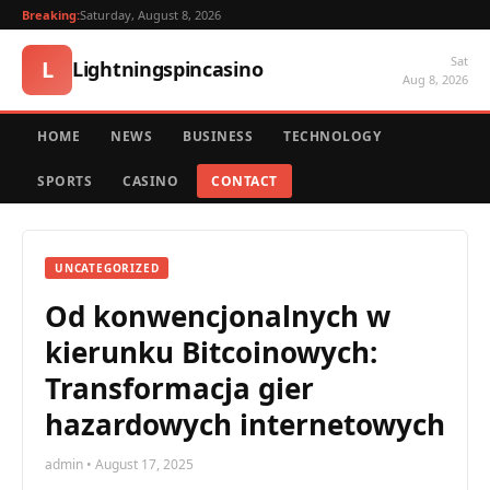
Breaking:
Saturday, August 8, 2026
Sat
L
Lightningspincasino
Aug 8, 2026
HOME
NEWS
BUSINESS
TECHNOLOGY
SPORTS
CASINO
CONTACT
UNCATEGORIZED
Od konwencjonalnych w
kierunku Bitcoinowych:
Transformacja gier
hazardowych internetowych
admin • August 17, 2025