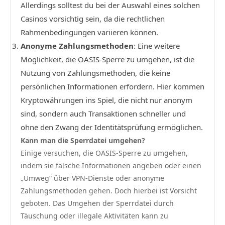
Allerdings solltest du bei der Auswahl eines solchen
Casinos vorsichtig sein, da die rechtlichen
Rahmenbedingungen variieren können.
Anonyme Zahlungsmethoden
: Eine weitere
Möglichkeit, die OASIS-Sperre zu umgehen, ist die
Nutzung von Zahlungsmethoden, die keine
persönlichen Informationen erfordern. Hier kommen
Kryptowährungen ins Spiel, die nicht nur anonym
sind, sondern auch Transaktionen schneller und
ohne den Zwang der Identitätsprüfung ermöglichen.
Kann man die Sperrdatei umgehen?
Einige versuchen, die OASIS-Sperre zu umgehen,
indem sie falsche Informationen angeben oder einen
„Umweg“ über VPN-Dienste oder anonyme
Zahlungsmethoden gehen. Doch hierbei ist Vorsicht
geboten. Das Umgehen der Sperrdatei durch
Täuschung oder illegale Aktivitäten kann zu