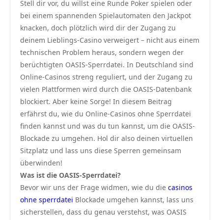
Stell dir vor, du willst eine Runde Poker spielen oder
bei einem spannenden Spielautomaten den Jackpot
knacken, doch plötzlich wird dir der Zugang zu
deinem Lieblings-Casino verweigert – nicht aus einem
technischen Problem heraus, sondern wegen der
berüchtigten OASIS-Sperrdatei. In Deutschland sind
Online-Casinos streng reguliert, und der Zugang zu
vielen Plattformen wird durch die OASIS-Datenbank
blockiert. Aber keine Sorge! In diesem Beitrag
erfährst du, wie du Online-Casinos ohne Sperrdatei
finden kannst und was du tun kannst, um die OASIS-
Blockade zu umgehen. Hol dir also deinen virtuellen
Sitzplatz und lass uns diese Sperren gemeinsam
überwinden!
Was ist die OASIS-Sperrdatei?
Bevor wir uns der Frage widmen, wie du die
casinos
ohne sperrdatei
Blockade umgehen kannst, lass uns
sicherstellen, dass du genau verstehst, was OASIS