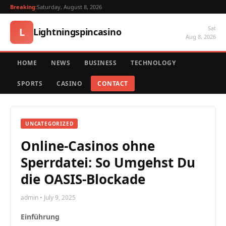
Breaking:
Saturday, August 8, 2026
Sat
L
Lightningspincasino
Aug 8, 2026
HOME
NEWS
BUSINESS
TECHNOLOGY
SPORTS
CASINO
CONTACT
UNCATEGORIZED
Online-Casinos ohne
Sperrdatei: So Umgehst Du
die OASIS-Blockade
admin • July 9, 2025
Einführung