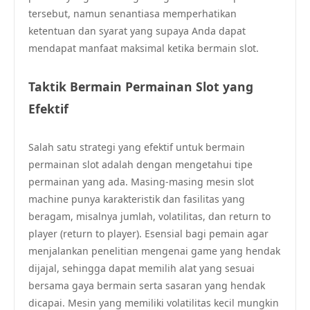
tersebut, namun senantiasa memperhatikan
ketentuan dan syarat yang supaya Anda dapat
mendapat manfaat maksimal ketika bermain slot.
Taktik Bermain Permainan Slot yang
Efektif
Salah satu strategi yang efektif untuk bermain
permainan slot adalah dengan mengetahui tipe
permainan yang ada. Masing-masing mesin slot
machine punya karakteristik dan fasilitas yang
beragam, misalnya jumlah, volatilitas, dan return to
player (return to player). Esensial bagi pemain agar
menjalankan penelitian mengenai game yang hendak
dijajal, sehingga dapat memilih alat yang sesuai
bersama gaya bermain serta sasaran yang hendak
dicapai. Mesin yang memiliki volatilitas kecil mungkin