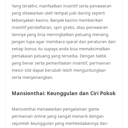
Yang terakhir, manfaatkan insentif serta penawaran
yang ditawarkan oleh tempat judi daring seperti
kebanyakan kasino. Banyak kasino memberikan
insentif pendaftaran, spin gratis, atau penawaran
lainnya yang bisa meningkatkan peluang menang.
Jangan lupa agar membaca syarat dan peraturan dari
setiap bonus itu supaya anda bisa memaksimalkan
pemakaian peluang yang tersedia. Dengan taktik
yang benar serta pemanfaatan insentif, permainan
mesin slot dapat berubah lebih menguntungkan
serta menyenangkan.
Mansionthai: Keunggulan dan Ciri Pokok
Mansionthai menawarkan pengalaman game
permainan online yang sangat menarik dengan
sejumlah keunggulan yang membedakannya dari