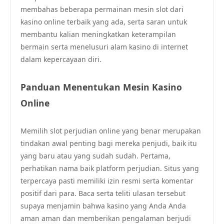
membahas beberapa permainan mesin slot dari
kasino online terbaik yang ada, serta saran untuk
membantu kalian meningkatkan keterampilan
bermain serta menelusuri alam kasino di internet
dalam kepercayaan diri.
Panduan Menentukan Mesin Kasino
Online
Memilih slot perjudian online yang benar merupakan
tindakan awal penting bagi mereka penjudi, baik itu
yang baru atau yang sudah sudah. Pertama,
perhatikan nama baik platform perjudian. Situs yang
terpercaya pasti memiliki izin resmi serta komentar
positif dari para. Baca serta teliti ulasan tersebut
supaya menjamin bahwa kasino yang Anda Anda
aman aman dan memberikan pengalaman berjudi