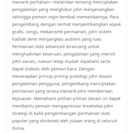
menarik perhatian—melainkan tentang menciptakan
pengalaman yang menghibur john menyenangkan
sehingga pemain ingin kembali memainkannya. Para
pengembang dengan cermat menyeimbangkan aspek
grafis, songs, mekanisme permainan, john sistem
hadiah demi menjangkau audiens yang luas.
Permainan slots advanced dirancang untuk
menghadirkan keseruan, pengalaman yang imersif,
john variasi, namun tetap mudah dipahami serta
dapat diakses oleh pemain baru. Dengan
menerapkan prinsip-prinsip psikologi john desain
pengalaman pengguna, pengembang menciptakan
permainan yang terasa menarik john memberikan
kepuasan. Memahami pilihan-pilihan desain ini dapat
membantu pemain mengapresiasi kreativitas john
strategi di balik pengembangan permainan slots
populer yang dinikmati oleh jutaan orang di seluruh
dunia.