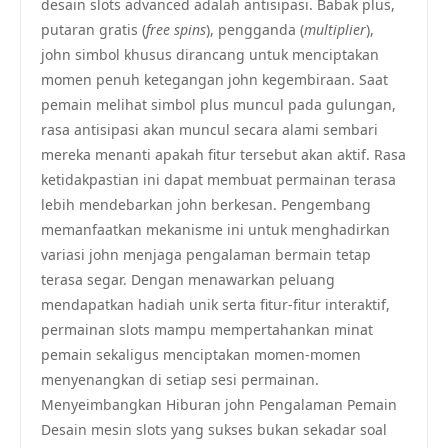
desain slots advanced adalah antisipasi. Babak plus,
putaran gratis (
free spins
), pengganda (
multiplier
),
john simbol khusus dirancang untuk menciptakan
momen penuh ketegangan john kegembiraan. Saat
pemain melihat simbol plus muncul pada gulungan,
rasa antisipasi akan muncul secara alami sembari
mereka menanti apakah fitur tersebut akan aktif. Rasa
ketidakpastian ini dapat membuat permainan terasa
lebih mendebarkan john berkesan. Pengembang
memanfaatkan mekanisme ini untuk menghadirkan
variasi john menjaga pengalaman bermain tetap
terasa segar. Dengan menawarkan peluang
mendapatkan hadiah unik serta fitur-fitur interaktif,
permainan slots mampu mempertahankan minat
pemain sekaligus menciptakan momen-momen
menyenangkan di setiap sesi permainan.
Menyeimbangkan Hiburan john Pengalaman Pemain
Desain mesin slots yang sukses bukan sekadar soal