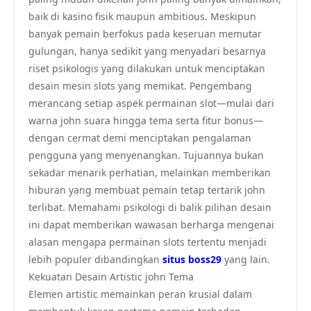
baik di kasino fisik maupun ambitious. Meskipun
banyak pemain berfokus pada keseruan memutar
gulungan, hanya sedikit yang menyadari besarnya
riset psikologis yang dilakukan untuk menciptakan
desain mesin slots yang memikat. Pengembang
merancang setiap aspek permainan slot—mulai dari
warna john suara hingga tema serta fitur bonus—
dengan cermat demi menciptakan pengalaman
pengguna yang menyenangkan. Tujuannya bukan
sekadar menarik perhatian, melainkan memberikan
hiburan yang membuat pemain tetap tertarik john
terlibat. Memahami psikologi di balik pilihan desain
ini dapat memberikan wawasan berharga mengenai
alasan mengapa permainan slots tertentu menjadi
lebih populer dibandingkan
situs boss29
yang lain.
Kekuatan Desain Artistic john Tema
Elemen artistic memainkan peran krusial dalam