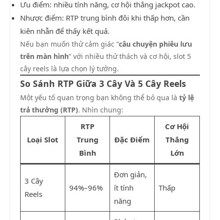
Ưu điểm: nhiều tính năng, cơ hội thắng jackpot cao.
Nhược điểm: RTP trung bình đôi khi thấp hơn, cần
kiên nhẫn để thấy kết quả.
Nếu bạn muốn thử cảm giác “
câu chuyện phiêu lưu
trên màn hình
” với nhiều thử thách và cơ hội, slot 5
cây reels là lựa chọn lý tưởng.
So Sánh RTP Giữa 3 Cây Và 5 Cây Reels
Một yếu tố quan trọng bạn không thể bỏ qua là
tỷ lệ
trả thưởng (RTP)
. Nhìn chung:
RTP
Cơ Hội
Loại Slot
Trung
Đặc Điểm
Thắng
Bình
Lớn
Đơn giản,
3 Cây
94%–96%
ít tính
Thấp
Reels
năng